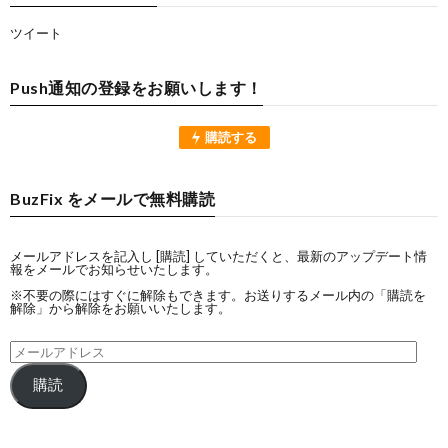
ツイート
Push通知の登録をお願いします！
購読する
BuzFix をメールで無料購読
メールアドレスを記入し [購読] していただくと、最新のアップデート情
報をメールでお知らせいたします。
※不要の際にはすぐに解除もできます。お送りするメール内の「購読を
解除」から解除をお願いいたします。
購読