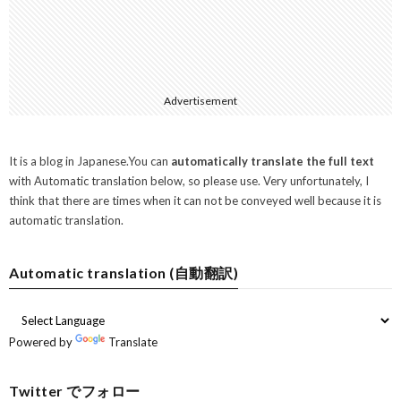
Advertisement
It is a blog in Japanese.You can
automatically translate the full text
with Automatic translation below, so please use. Very unfortunately, I
think that there are times when it can not be conveyed well because it is
automatic translation.
Automatic translation (自動翻訳)
Powered by
Translate
Twitter でフォロー