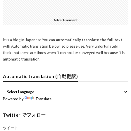
Advertisement
It is a blog in Japanese.You can
automatically translate the full text
with Automatic translation below, so please use. Very unfortunately, I
think that there are times when it can not be conveyed well because it is
automatic translation.
Automatic translation (自動翻訳)
Powered by
Translate
Twitter でフォロー
ツイート