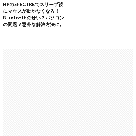
HPのSPECTREでスリープ後
にマウスが動かなくなる！
Bluetoothのせい？パソコン
の問題？意外な解決方法に。