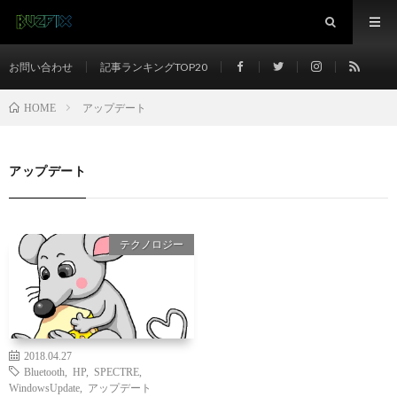
お問い合わせ
記事ランキングTOP20
アップデート
HOME
アップデート
テクノロジー
2018.04.27
Bluetooth
,
HP
,
SPECTRE
,
WindowsUpdate
,
アップデート