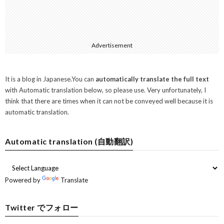
Advertisement
It is a blog in Japanese.You can
automatically translate the full text
with Automatic translation below, so please use. Very unfortunately, I
think that there are times when it can not be conveyed well because it is
automatic translation.
Automatic translation (自動翻訳)
Powered by
Translate
Twitter でフォロー