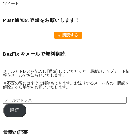
ツイート
Push通知の登録をお願いします！
購読する
BuzFix をメールで無料購読
メールアドレスを記入し [購読] していただくと、最新のアップデート情
報をメールでお知らせいたします。
※不要の際にはすぐに解除もできます。お送りするメール内の「購読を
解除」から解除をお願いいたします。
購読
最新の記事