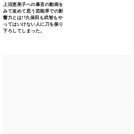
上沼恵美子への暴言の動画を
みて改めて思う芸能界での影
響力とは!?久保田も武智もや
ってはいけない人に刀を振り
下ろしてしまった。