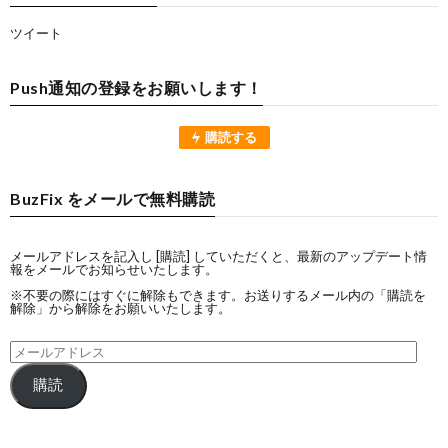
ツイート
Push通知の登録をお願いします！
購読する
BuzFix をメールで無料購読
メールアドレスを記入し [購読] していただくと、最新のアップデート情
報をメールでお知らせいたします。
※不要の際にはすぐに解除もできます。お送りするメール内の「購読を
解除」から解除をお願いいたします。
購読