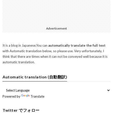
Advertisement
It is a blog in Japanese.You can
automatically translate the full text
with Automatic translation below, so please use. Very unfortunately, I
think that there are times when it can not be conveyed well because it is
automatic translation.
Automatic translation (自動翻訳)
Powered by
Translate
Twitter でフォロー