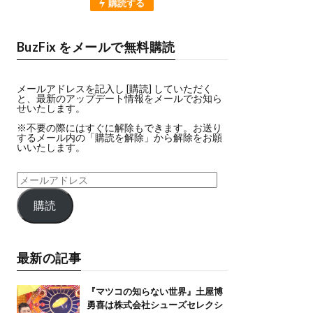
購読する
BuzFix をメールで無料購読
メールアドレスを記入し [購読] していただく
と、最新のアップデート情報をメールでお知ら
せいたします。
※不要の際にはすぐに解除もできます。お送り
するメール内の「購読を解除」から解除をお願
いいたします。
購読
最新の記事
『マツコの知らない世界』土屋博
勇喜は株式会社シューズセレクシ