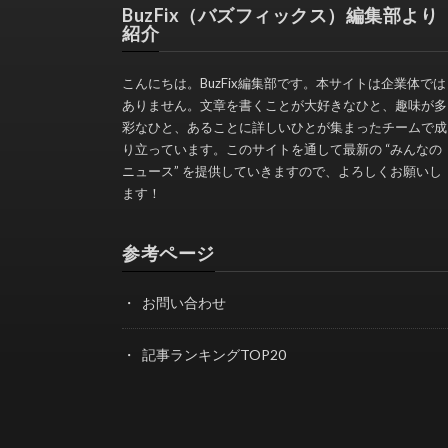
BuzFix（バズフィックス）編集部より
紹介
こんにちは。BuzFix編集部です。本サイトは企業体では
ありません。文章を書くことが大好きなひと、趣味が多
彩なひと、あることに詳しいひとが集まったチームで成
り立っています。このサイトを通して最新の “みんなの
ニュース” を提供していきますので、よろしくお願いし
ます！
参考ページ
お問い合わせ
記事ランキングTOP20