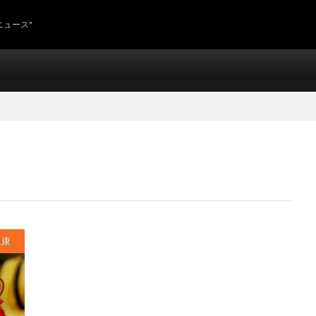
ニュース"
健康