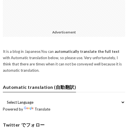
Advertisement
It is a blog in Japanese.You can
automatically translate the full text
with Automatic translation below, so please use. Very unfortunately, I
think that there are times when it can not be conveyed well because it is
automatic translation.
Automatic translation (自動翻訳)
Powered by
Translate
Twitter でフォロー