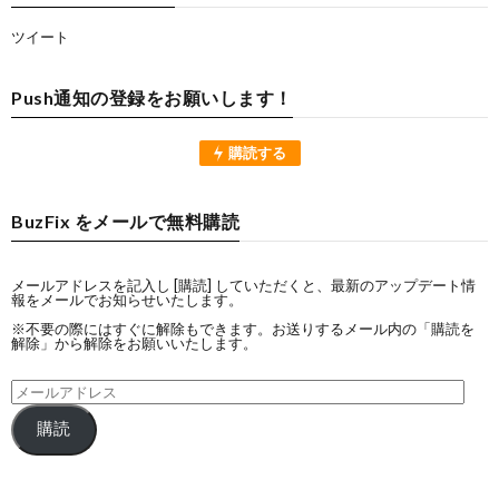
ツイート
Push通知の登録をお願いします！
購読する
BuzFix をメールで無料購読
メールアドレスを記入し [購読] していただくと、最新のアップデート情
報をメールでお知らせいたします。
※不要の際にはすぐに解除もできます。お送りするメール内の「購読を
解除」から解除をお願いいたします。
購読