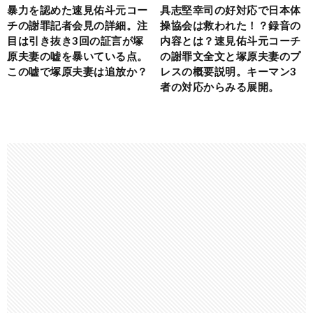
暴力を認めた速見佑斗元コー
具志堅幸司の好対応で日本体
チの謝罪記者会見の詳細。注
操協会は救われた！？録音の
目は引き抜き3回の証言が塚
内容とは？速見佑斗元コーチ
原夫妻の嘘を暴いている点。
の謝罪文全文と塚原夫妻のプ
この嘘で塚原夫妻は追放か？
レスの概要説明。キーマン3
者の対応からみる展開。