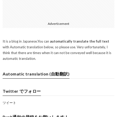
Advertisement
It is a blog in Japanese.You can
automatically translate the full text
with Automatic translation below, so please use. Very unfortunately, I
think that there are times when it can not be conveyed well because it is
automatic translation.
Automatic translation (自動翻訳)
Twitter でフォロー
ツイート
Push通知の登録をお願いします！