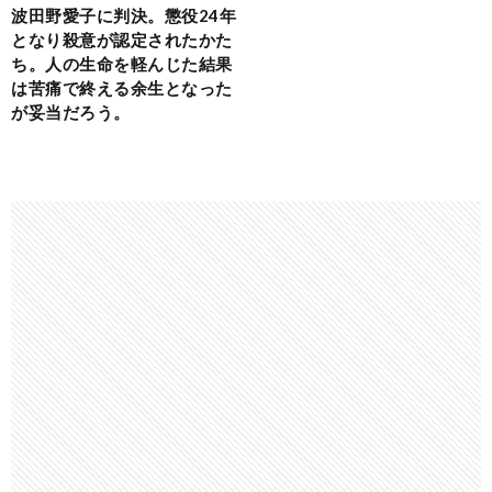
波田野愛子に判決。懲役24年
となり殺意が認定されたかた
ち。人の生命を軽んじた結果
は苦痛で終える余生となった
が妥当だろう。