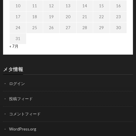
10
11
12
13
14
15
16
17
18
19
20
21
22
23
24
25
26
27
28
29
30
31
« 7月
メタ情報
ログイン
投稿フィード
コメントフィード
WordPress.org