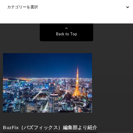
Back to Top
BuzFix（バズフィックス）編集部より紹介