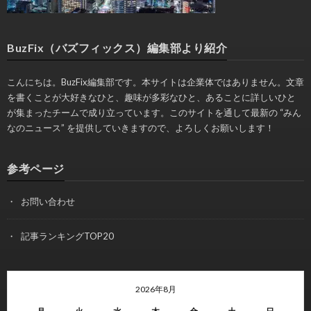
BuzFix（バズフィックス）編集部より紹介
こんにちは。BuzFix編集部です。本サイトは企業体ではありません。文章
を書くことが大好きなひと、趣味が多彩なひと、あることに詳しいひと
が集まったチームで成り立っています。このサイトを通して最新の “みん
なのニュース” を提供していきますので、よろしくお願いします！
参考ページ
お問い合わせ
記事ランキングTOP20
2026年8月