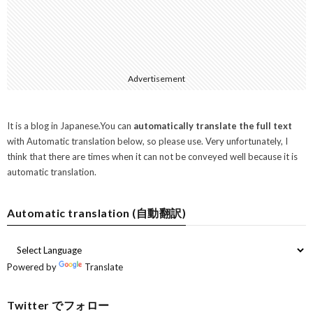
Advertisement
It is a blog in Japanese.You can
automatically translate the full text
with Automatic translation below, so please use. Very unfortunately, I
think that there are times when it can not be conveyed well because it is
automatic translation.
Automatic translation (自動翻訳)
Powered by
Translate
Twitter でフォロー