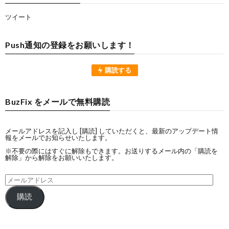
ツイート
Push通知の登録をお願いします！
購読する
BuzFix をメールで無料購読
メールアドレスを記入し [購読] していただくと、最新のアップデート情
報をメールでお知らせいたします。
※不要の際にはすぐに解除もできます。お送りするメール内の「購読を
解除」から解除をお願いいたします。
購読