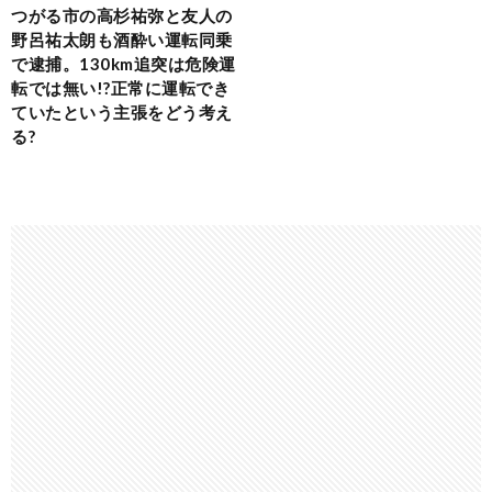
つがる市の高杉祐弥と友人の
野呂祐太朗も酒酔い運転同乗
で逮捕。130km追突は危険運
転では無い!?正常に運転でき
ていたという主張をどう考え
る?