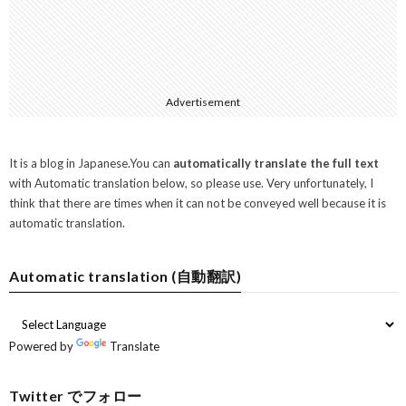
Advertisement
It is a blog in Japanese.You can
automatically translate the full text
with Automatic translation below, so please use. Very unfortunately, I
think that there are times when it can not be conveyed well because it is
automatic translation.
Automatic translation (自動翻訳)
Powered by
Translate
Twitter でフォロー