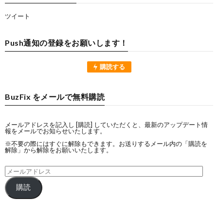
ツイート
Push通知の登録をお願いします！
購読する
BuzFix をメールで無料購読
メールアドレスを記入し [購読] していただくと、最新のアップデート情
報をメールでお知らせいたします。
※不要の際にはすぐに解除もできます。お送りするメール内の「購読を
解除」から解除をお願いいたします。
購読