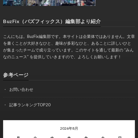
BuzFix（バズフィックス）編集部より紹介
こんにちは。BuzFix編集部です。本サイトは企業体ではありません。文章
を書くことが大好きなひと、趣味が多彩なひと、あることに詳しいひと
が集まったチームで成り立っています。このサイトを通して最新の “みん
なのニュース” を提供していきますので、よろしくお願いします！
参考ページ
お問い合わせ
記事ランキングTOP20
2026年8月