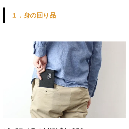
１．身の回り品