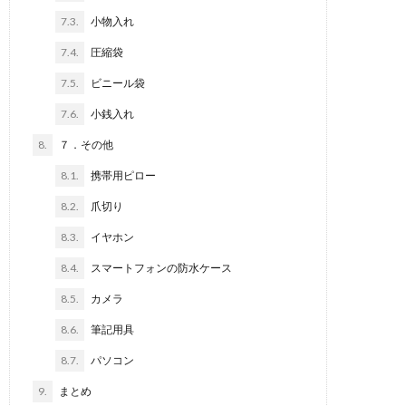
7.3.
小物入れ
7.4.
圧縮袋
7.5.
ビニール袋
7.6.
小銭入れ
8.
７．その他
8.1.
携帯用ピロー
8.2.
爪切り
8.3.
イヤホン
8.4.
スマートフォンの防水ケース
8.5.
カメラ
8.6.
筆記用具
8.7.
パソコン
9.
まとめ