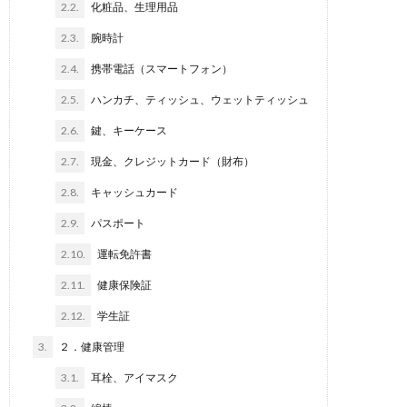
2.2.
化粧品、生理用品
2.3.
腕時計
2.4.
携帯電話（スマートフォン）
2.5.
ハンカチ、ティッシュ、ウェットティッシュ
2.6.
鍵、キーケース
2.7.
現金、クレジットカード（財布）
2.8.
キャッシュカード
2.9.
パスポート
2.10.
運転免許書
2.11.
健康保険証
2.12.
学生証
3.
２．健康管理
3.1.
耳栓、アイマスク