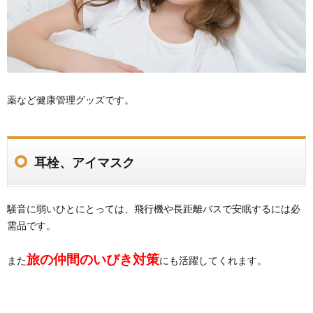
薬など健康管理グッズです。
耳栓、アイマスク
騒音に弱いひとにとっては、飛行機や長距離バスで安眠するには必
需品です。
旅の仲間のいびき対策
また
にも活躍してくれます。