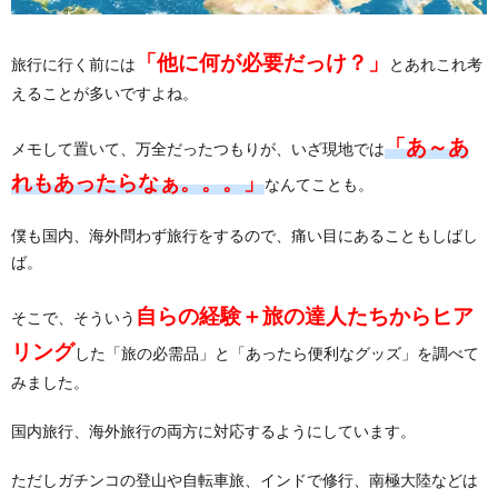
「他に何が必要だっけ？」
旅行に行く前には
とあれこれ考
えることが多いですよね。
「あ～あ
メモして置いて、万全だったつもりが、いざ現地では
れもあったらなぁ。。。」
なんてことも。
僕も国内、海外問わず旅行をするので、痛い目にあることもしばし
ば。
自らの経験＋旅の達人たちからヒア
そこで、そういう
リング
した「旅の必需品」と「あったら便利なグッズ」を調べて
みました。
国内旅行、海外旅行の両方に対応するようにしています。
ただしガチンコの登山や自転車旅、インドで修行、南極大陸などは