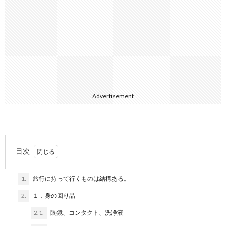
Advertisement
目次
1.
旅行に持って行くものは結構ある。
2.
１．身の回り品
2.1.
眼鏡、コンタクト、洗浄液