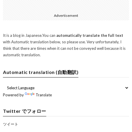
Advertisement
It is a blog in Japanese.You can
automatically translate the full text
with Automatic translation below, so please use. Very unfortunately, I
think that there are times when it can not be conveyed well because it is
automatic translation.
Automatic translation (自動翻訳)
Powered by
Translate
Twitter でフォロー
ツイート