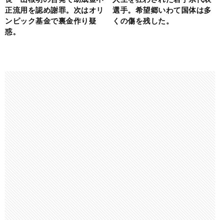
正流用を認め謝罪。次はオリ
選手。希望郷いわて国体は多
ンピック基金で裏金作り疑
くの傷を残した。
惑。