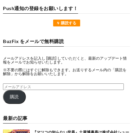
Push通知の登録をお願いします！
購読する
BuzFix をメールで無料購読
メールアドレスを記入し [購読] していただくと、最新のアップデート情
報をメールでお知らせいたします。
※不要の際にはすぐに解除もできます。お送りするメール内の「購読を
解除」から解除をお願いいたします。
購読
最新の記事
『マツコの知らない世界』土屋博勇喜は株式会社シュー