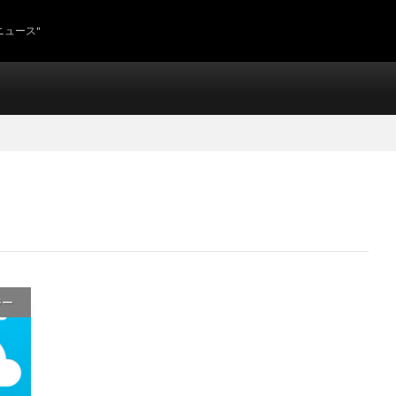
ニュース"
ジー