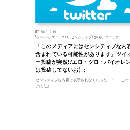
2018.12.19
twitter
,
エロ
,
グロ
,
センシティブな内容
,
ツイッター
「このメディアにはセンシティブな内
含まれている可能性があります」ツイ
ー投稿が突然!?エロ・グロ・バイオレ
は投稿してないお(;-;
センシティブな内容で表示されなくなった！！ この
アに […]