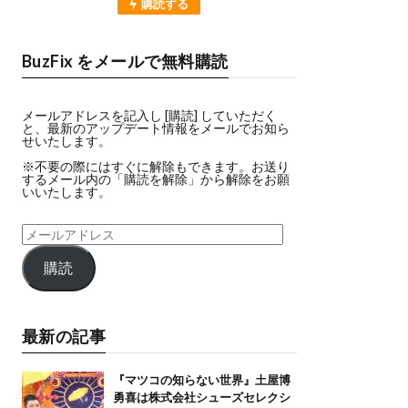
購読する
BuzFix をメールで無料購読
メールアドレスを記入し [購読] していただく
と、最新のアップデート情報をメールでお知ら
せいたします。
※不要の際にはすぐに解除もできます。お送り
するメール内の「購読を解除」から解除をお願
いいたします。
購読
最新の記事
『マツコの知らない世界』土屋博
勇喜は株式会社シューズセレクシ