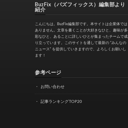
BuzFix（バズフィックス）編集部より
紹介
こんにちは。BuzFix編集部です。本サイトは企業体では
ありません。文章を書くことが大好きなひと、趣味が多
彩なひと、あることに詳しいひとが集まったチームで成
り立っています。このサイトを通して最新の “みんなの
ニュース” を提供していきますので、よろしくお願いし
ます！
参考ページ
お問い合わせ
記事ランキングTOP20