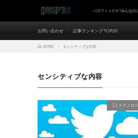
バズフィックス "みんなの
お問い合わせ
記事ランキングTOP20
センシティブな内容
HOME
センシティブな内容
テクノロ