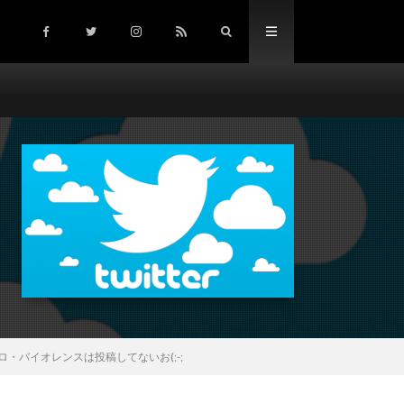
バイオレンスは投稿してないお(;-;