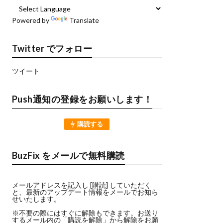
Powered by
Translate
Twitter でフォロー
ツイート
Push通知の登録をお願いします！
購読する
BuzFix をメールで無料購読
メールアドレスを記入し [購読] していただく
と、最新のアップデート情報をメールでお知ら
せいたします。
※不要の際にはすぐに解除もできます。お送り
するメール内の「購読を解除」から解除をお願