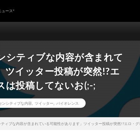
ニュース"
ンシティブな内容が含まれて
ツイッター投稿が突然!?エ
は投稿してないお(;-;
センシティブな内容
,
ツイッター
,
バイオレンス
ティブな内容が含まれている可能性があります」ツイッター投稿が突然!?エロ・グロ・