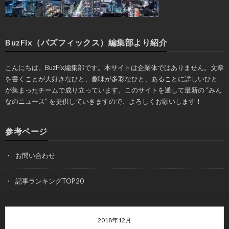
BuzFix（バズフィックス）編集部より紹介
こんにちは。BuzFix編集部です。本サイトは企業体ではありません。文章
を書くことが大好きなひと、趣味が多彩なひと、あることに詳しいひと
が集まったチームで成り立っています。このサイトを通して最新の “みん
なのニュース” を提供していきますので、よろしくお願いします！
参考ページ
お問い合わせ
記事ランキングTOP20
2018年12月