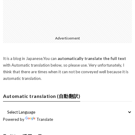
Advertisement
It is a blog in Japanese.You can
automatically translate the full text
with Automatic translation below, so please use. Very unfortunately, I
think that there are times when it can not be conveyed well because it is
automatic translation.
Automatic translation (自動翻訳)
Powered by
Translate