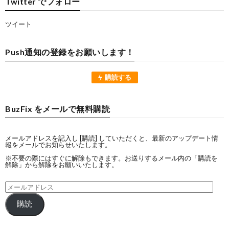
Twitter でフォロー
ツイート
Push通知の登録をお願いします！
購読する
BuzFix をメールで無料購読
メールアドレスを記入し [購読] していただくと、最新のアップデート情
報をメールでお知らせいたします。
※不要の際にはすぐに解除もできます。お送りするメール内の「購読を
解除」から解除をお願いいたします。
購読