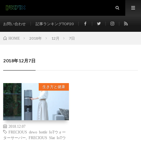
お問い合わせ
記事ランキングTOP20
2018年
12月
7日
HOME
2018年12月7日
生き方と健康
2018.12.07
FRECIOUS dewo bottle IoTウォー
ターサーバー
,
FRECIOUS Slat IoTウ