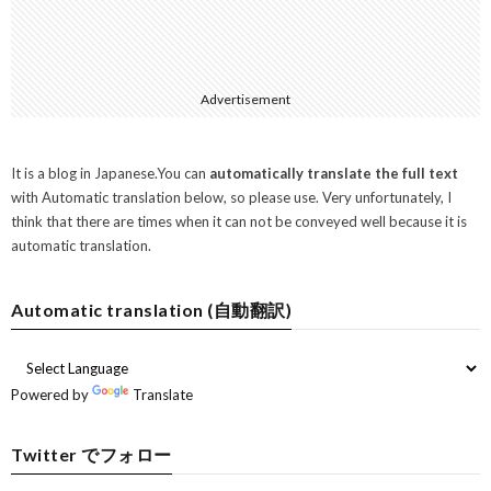
Advertisement
It is a blog in Japanese.You can
automatically translate the full text
with Automatic translation below, so please use. Very unfortunately, I
think that there are times when it can not be conveyed well because it is
automatic translation.
Automatic translation (自動翻訳)
Powered by
Translate
Twitter でフォロー