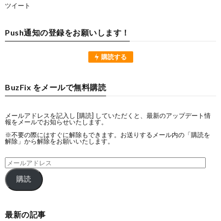
ツイート
Push通知の登録をお願いします！
購読する
BuzFix をメールで無料購読
メールアドレスを記入し [購読] していただくと、最新のアップデート情
報をメールでお知らせいたします。
※不要の際にはすぐに解除もできます。お送りするメール内の「購読を
解除」から解除をお願いいたします。
購読
最新の記事