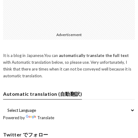
Advertisement
It is a blog in Japanese.You can
automatically translate the full text
with Automatic translation below, so please use. Very unfortunately, I
think that there are times when it can not be conveyed well because it is
automatic translation.
Automatic translation (自動翻訳)
Powered by
Translate
Twitter でフォロー