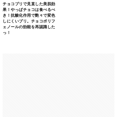
チョコブリで見直した美肌効
果！やっぱチョコは食べるべ
き！抗酸化作用で艶々で変色
しにくいブリ。チョコポリフ
ェノールの効能を再認識した
っ！