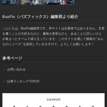
BuzFix（バズフィックス）編集部より紹介
こんにちは。BuzFix編集部です。本サイトは企業体ではありません。文章
を書くことが大好きなひと、趣味が多彩なひと、あることに詳しいひと
が集まったチームで成り立っています。このサイトを通して最新の “みん
なのニュース” を提供していきますので、よろしくお願いします！
参考ページ
お問い合わせ
記事ランキングTOP20
2026年8月