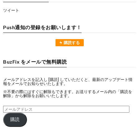
ツイート
Push通知の登録をお願いします！
購読する
BuzFix をメールで無料購読
メールアドレスを記入し [購読] していただくと、最新のアップデート情
報をメールでお知らせいたします。
※不要の際にはすぐに解除もできます。お送りするメール内の「購読を
解除」から解除をお願いいたします。
購読