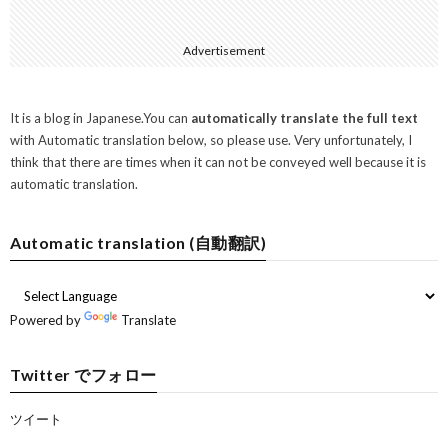
Advertisement
It is a blog in Japanese.You can
automatically translate the full text
with Automatic translation below, so please use. Very unfortunately, I
think that there are times when it can not be conveyed well because it is
automatic translation.
Automatic translation (自動翻訳)
Powered by
Translate
Twitter でフォロー
ツイート