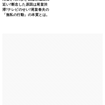
近い?断念した原因は尾畠渋
滞?テレビのせい?尾畠春夫の
「無私の行動」の本質とは。