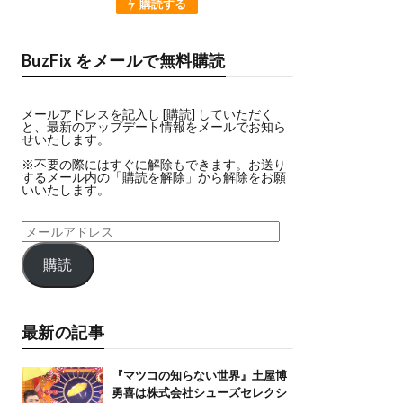
購読する
BuzFix をメールで無料購読
メールアドレスを記入し [購読] していただく
と、最新のアップデート情報をメールでお知ら
せいたします。
※不要の際にはすぐに解除もできます。お送り
するメール内の「購読を解除」から解除をお願
いいたします。
購読
最新の記事
『マツコの知らない世界』土屋博
勇喜は株式会社シューズセレクシ