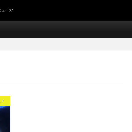
ニュース"
ニメ