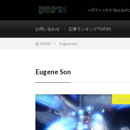
バズフィックス "みんなの
お問い合わせ
記事ランキングTOP20
Eugene Son
HOME
Eugene Son
ア