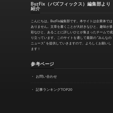
BuzFix（バズフィックス）編集部より
紹介
こんにちは。BuzFix編集部です。本サイトは企業体では
ありません。文章を書くことが大好きなひと、趣味が多
彩なひと、あることに詳しいひとが集まったチームで成
り立っています。このサイトを通して最新の “みんなの
ニュース” を提供していきますので、よろしくお願いし
ます！
参考ページ
お問い合わせ
記事ランキングTOP20