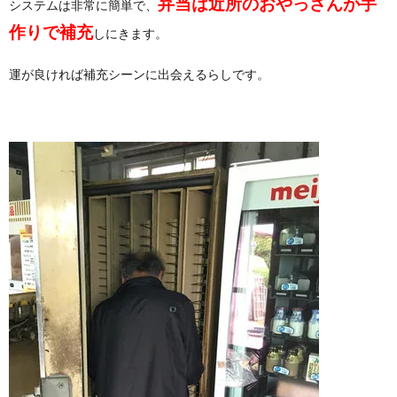
弁当は近所のおやっさんが手
システムは非常に簡単で、
作りで補充
しにきます。
運が良ければ補充シーンに出会えるらしです。