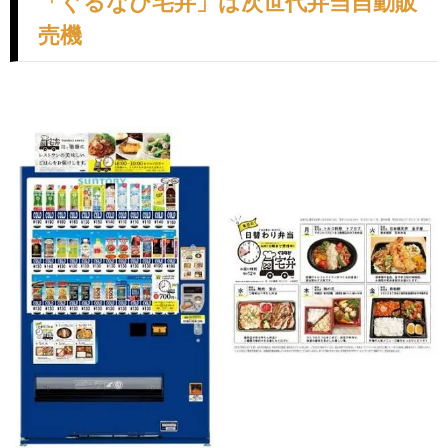
「ぐるなび宅弁」は次世代弁当自動販
売機