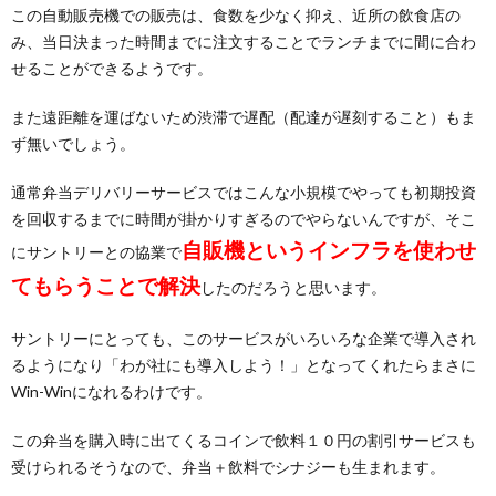
この自動販売機での販売は、食数を少なく抑え、近所の飲食店の
み、当日決まった時間までに注文することでランチまでに間に合わ
せることができるようです。
また遠距離を運ばないため渋滞で遅配（配達が遅刻すること）もま
ず無いでしょう。
通常弁当デリバリーサービスではこんな小規模でやっても初期投資
を回収するまでに時間が掛かりすぎるのでやらないんですが、そこ
自販機というインフラを使わせ
にサントリーとの協業で
てもらうことで解決
したのだろうと思います。
サントリーにとっても、このサービスがいろいろな企業で導入され
るようになり「わが社にも導入しよう！」となってくれたらまさに
Win-Winになれるわけです。
この弁当を購入時に出てくるコインで飲料１０円の割引サービスも
受けられるそうなので、弁当＋飲料でシナジーも生まれます。