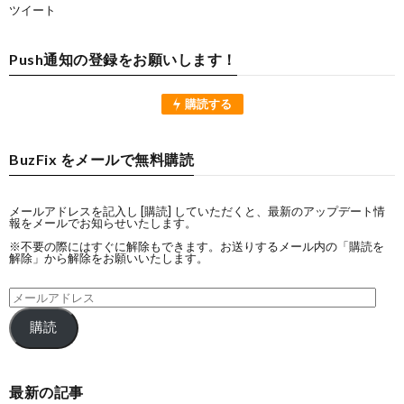
ツイート
Push通知の登録をお願いします！
購読する
BuzFix をメールで無料購読
メールアドレスを記入し [購読] していただくと、最新のアップデート情
報をメールでお知らせいたします。
※不要の際にはすぐに解除もできます。お送りするメール内の「購読を
解除」から解除をお願いいたします。
購読
最新の記事