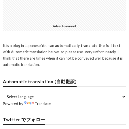
Advertisement
It is a blog in Japanese.You can
automatically translate the full text
with Automatic translation below, so please use. Very unfortunately, I
think that there are times when it can not be conveyed well because it is
automatic translation.
Automatic translation (自動翻訳)
Powered by
Translate
Twitter でフォロー