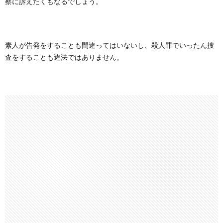
察に訴えたくもなるでしょう。
素人が告発をすることも間違ってはいないし、殺人罪でいったん捜
査をすることも違法ではありません。