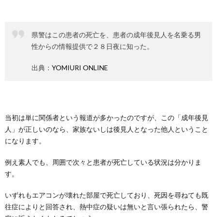
県警はこの患者の死亡を、患者の成年後見人を名乗る男
性からの情報提供で２８日夜に知った。
出典：
YOMIURI ONLINE
当初は単に関係者という報道が多かったのですが、この「成年後見
人」が正しいのなら、家族ないしは後見人となった他人ということ
になります。
例え素人でも、周囲で次々と患者が死亡している状況は分かりま
す。
いずれもエアコンが壊れた部屋で死亡しており、死因を尋ねても既
往症によりと回答され、熱中症の疑いは無いと言い張られたら、警