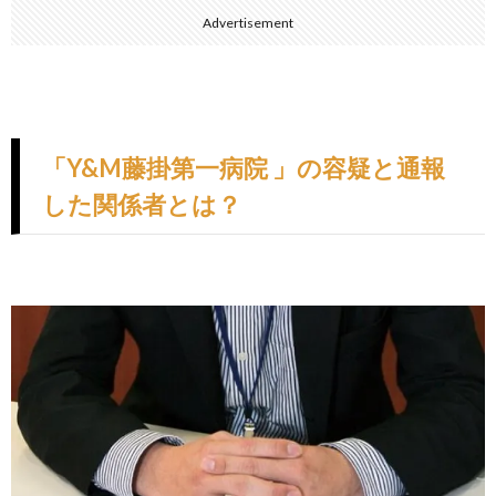
Advertisement
「Y&M藤掛第一病院 」の容疑と通報
した関係者とは？