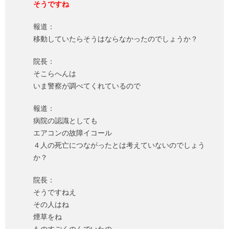
そうですね
報道：
移動していたらそうはならなかったのでしょうか？
院長：
そこらへんは
いま警察が調べてくれているので
報道：
病院の認識としても
エアコンの故障イコール
４人の死亡につながったとは考えていないのでしょう
か？
院長：
そうですねえ
その人はね
煙草をね
ものすごくのんでいたの