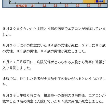
８月２０日ぐらいから３階と４階の病室でエアコンが故障していま
した。
８月２６日にその病室にいた８４歳の女性が死亡、２７日に８５歳
の女性、８３歳の男性、８４歳の男性が死亡しました。
８月２７日月曜日に、病院関係者とみられる人物から警察に通報が
入り発覚しました。
通報では、死亡した患者が全員熱中症の疑いがあるというものでし
た。
８月２８日午後６時ごろ、報道陣への説明の３時間後、エアコンが
故障した３階の病室に入院していた８４歳の男性が死亡しました。