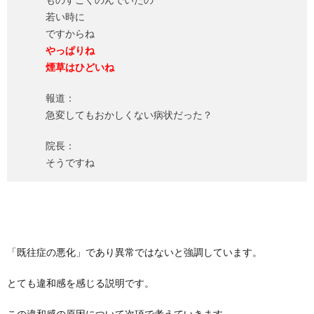
若い時に
ですからね
やっぱりね
煙草はひどいね
報道：
急変してもおかしくない病状だった？
院長：
そうですね
「既往症の悪化」であり異常ではないと強調しています。
とても違和感を感じる説明です。
この違和感の原因について次項で考えていきます。