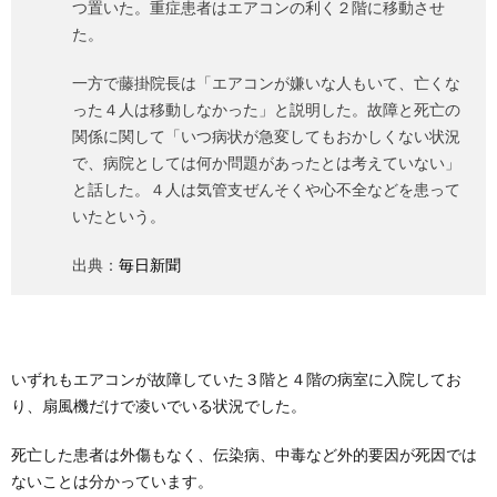
つ置いた。重症患者はエアコンの利く２階に移動させ
た。
一方で藤掛院長は「エアコンが嫌いな人もいて、亡くな
った４人は移動しなかった」と説明した。故障と死亡の
関係に関して「いつ病状が急変してもおかしくない状況
で、病院としては何か問題があったとは考えていない」
と話した。４人は気管支ぜんそくや心不全などを患って
いたという。
出典：
毎日新聞
いずれもエアコンが故障していた３階と４階の病室に入院してお
り、扇風機だけで凌いでいる状況でした。
死亡した患者は外傷もなく、伝染病、中毒など外的要因が死因では
ないことは分かっています。