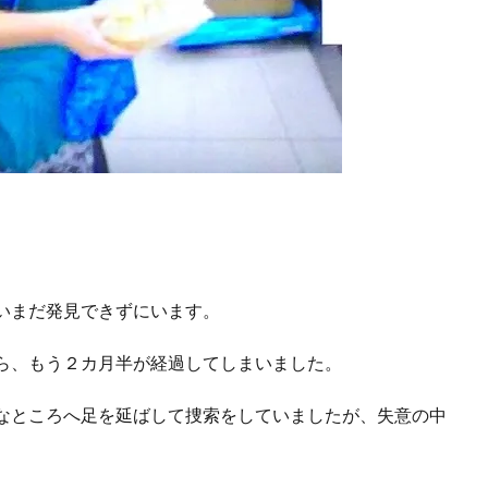
いまだ発見できずにいます。
ら、もう２カ月半が経過してしまいました。
なところへ足を延ばして捜索をしていましたが、失意の中