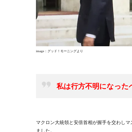
image
：グッド！モーニングより
私は行方不明になった
マクロン大統領と安倍首相が握手を交わしマ
ました。