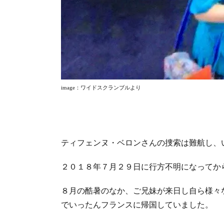
image
：ワイドスクランブルより
ティフェンヌ・ベロンさんの捜索は難航し、
２０１８年７月２９日に行方不明になってか
８月の酷暑のなか、ご兄妹が来日し自ら様々
でいったんフランスに帰国していました。