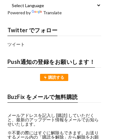
Powered by
Translate
Twitter でフォロー
ツイート
Push通知の登録をお願いします！
購読する
BuzFix をメールで無料購読
メールアドレスを記入し [購読] していただく
と、最新のアップデート情報をメールでお知ら
せいたします。
※不要の際にはすぐに解除もできます。お送り
するメール内の「購読を解除」から解除をお願