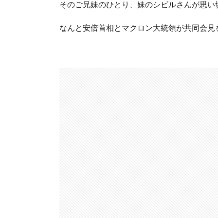
そのご兄妹のひとり、妹のシビルさんが思い
なんと安倍首相とマクロン大統領が共同会見