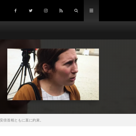
安倍首相ともに直に約束。