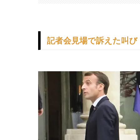
記者会見場で訴えた叫び