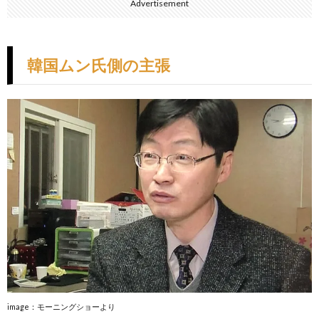
Advertisement
韓国ムン氏側の主張
image：モーニングショーより