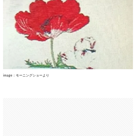
image：モーニングショーより