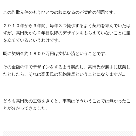
この詐欺立件のもうひとつの核になるのが契約の問題です。
２０１０年から３年間、毎年３つ提供するよう契約を結んでいたは
ずが、高田氏から２年目以降のデザインをもらえていないことに腹
を立てているというわけです。
既に契約金約１８００万円は支払い済ということです。
その金額の中でデザインをするよう契約し、高田氏が勝手に破棄し
たとしたら、それは高田氏の契約違反ということになりますが…
どうも高田氏の主張をきくと、事態はそういうことでは無かったこ
とが分かってきました。