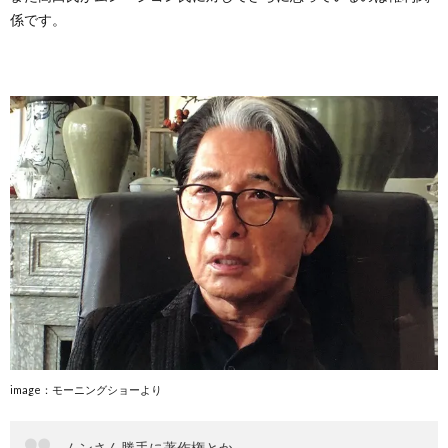
係です。
image：モーニングショーより
ムンさん勝手に著作権とか