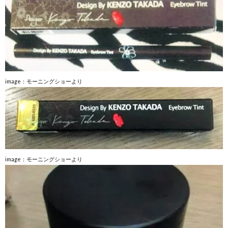
image：モーニングショーより
image：モーニングショーより