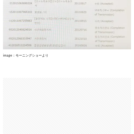
image：モーニングショーより