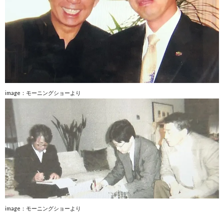
image：モーニングショーより
image：モーニングショーより