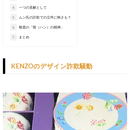
4.
一つの見解として
5.
ムン氏の詐欺での立件に怖さも？
6.
根底の「恨（ハン）の精神」
7.
まとめ
KENZOのデザイン詐欺騒動