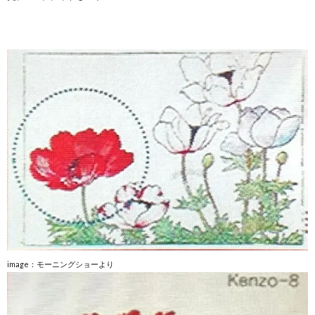
image：モーニングショーより