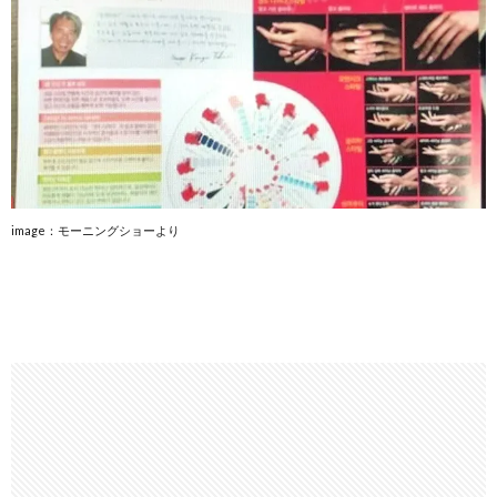
image：モーニングショーより