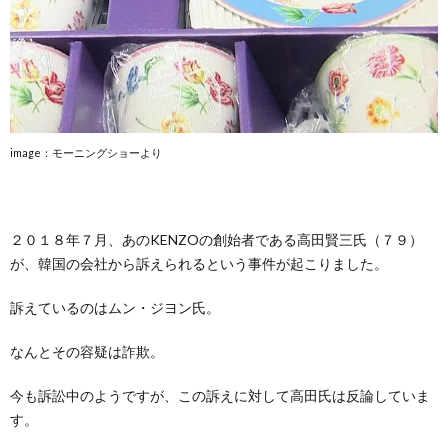
image：モーニングショーより
２０１８年７月、あのKENZOの創始者である高田賢三氏（７９）
が、韓国の会社から訴えられるという事件が起こりました。
訴えているのはムン・ジヨン氏。
なんとその容疑は詐欺。
今も訴訟中のようですが、この訴えに対して高田氏は反論していま
す。