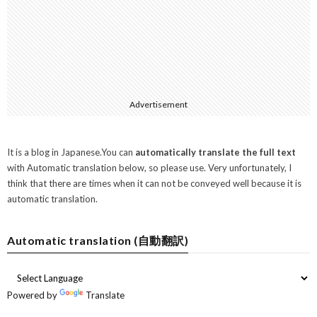
Advertisement
It is a blog in Japanese.You can
automatically translate the full text
with Automatic translation below, so please use. Very unfortunately, I
think that there are times when it can not be conveyed well because it is
automatic translation.
Automatic translation (自動翻訳)
Powered by
Translate