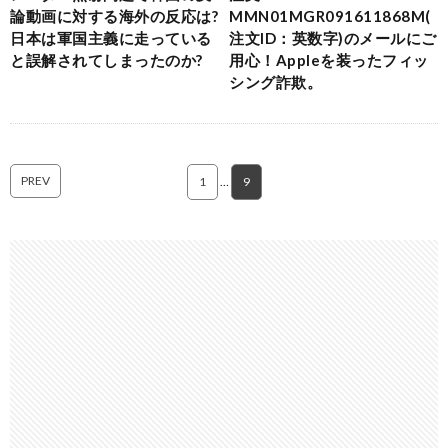
論動画に対する海外の反応は?
MMN01MGR091611868M(
日本は軍国主義に走っている
注文ID：英数字)のメールにご
と誤解されてしまったのか?
用心！Appleを装ったフィッ
シング詐欺。
PREV
1
…
9