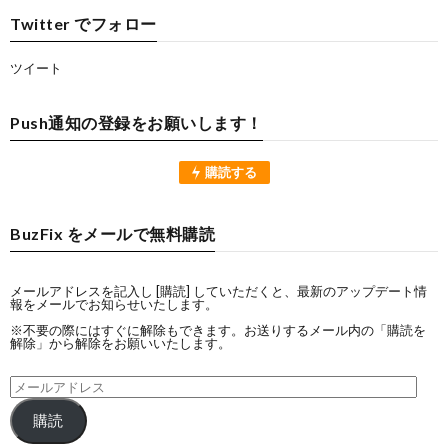
Twitter でフォロー
ツイート
Push通知の登録をお願いします！
購読する
BuzFix をメールで無料購読
メールアドレスを記入し [購読] していただくと、最新のアップデート情
報をメールでお知らせいたします。
※不要の際にはすぐに解除もできます。お送りするメール内の「購読を
解除」から解除をお願いいたします。
購読