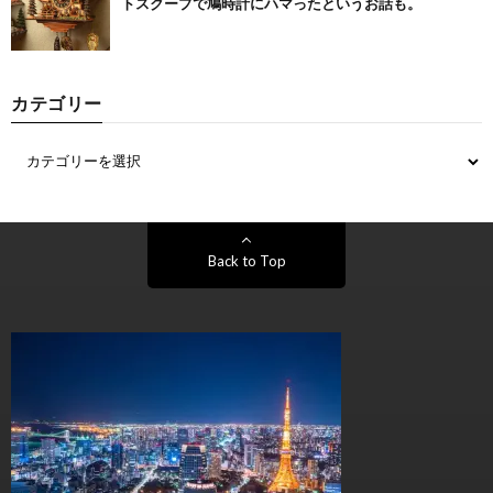
トスクープで鳩時計にハマったというお話も。
カテゴリー
Back to Top