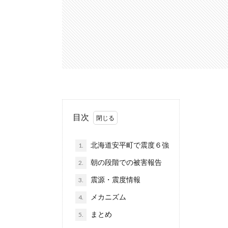
目次
北海道安平町で震度６強
1.
朝の段階での被害報告
2.
震源・震度情報
3.
メカニズム
4.
まとめ
5.