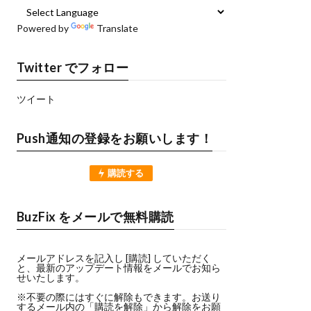
Powered by
Translate
Twitter でフォロー
ツイート
Push通知の登録をお願いします！
購読する
BuzFix をメールで無料購読
メールアドレスを記入し [購読] していただく
と、最新のアップデート情報をメールでお知ら
せいたします。
※不要の際にはすぐに解除もできます。お送り
するメール内の「購読を解除」から解除をお願