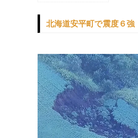
北海道安平町で震度６強