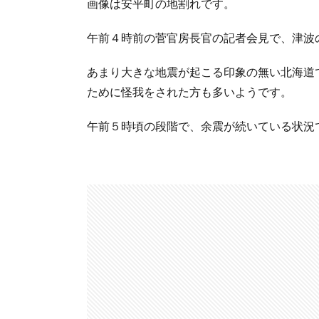
画像は安平町の地割れです。
午前４時前の菅官房長官の記者会見で、津波
あまり大きな地震が起こる印象の無い北海道
ために怪我をされた方も多いようです。
午前５時頃の段階で、余震が続いている状況