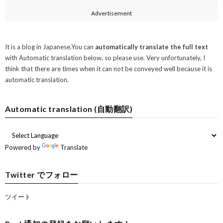
Advertisement
It is a blog in Japanese.You can
automatically translate the full text
with Automatic translation below, so please use. Very unfortunately, I
think that there are times when it can not be conveyed well because it is
automatic translation.
Automatic translation (自動翻訳)
Powered by
Translate
Twitter でフォロー
ツイート