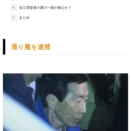
4.
近江容疑者の裏の一面が核心か？
5.
まとめ
通り魔を逮捕