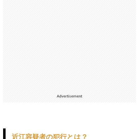
Advertisement
近江容疑者の犯行とは？