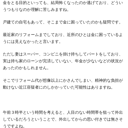
金をとる目的といっても、結局怖くなったのか逃げており、どうい
うつもりなのか理解に苦しみますね。
戸建ての自宅もあって、そこまで金に困っていたのかも疑問です。
最近家のリフォームまでしており、近所のひとは金に困っているよ
うには見えなかったと言います。
ただし妻はスーパー、コンビニを掛け持ちしてパートをしており、
実は持ち家のローンが完済していない、年金が少ないなどの状況が
あったのかもしれません。
そこでリフォーム代が想像以上にかさんでしまい、精神的な負担が
動けない近江容疑者にのしかかっていた可能性はありますね。
午前３時半という時間を考えると、人目のない時間帯を狙って外出
しているだろうということで、外出してからの思い付きでは無さそ
うですよね。