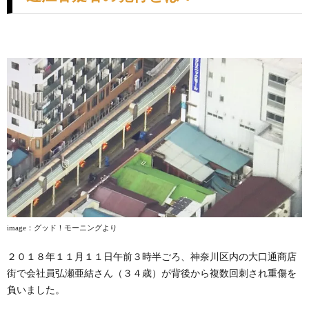
image
：グッド！モーニングより
２０１８年１１月１１日午前３時半ごろ、神奈川区内の大口通商店
街で会社員弘瀬亜結さん（３４歳）が背後から複数回刺され重傷を
負いました。