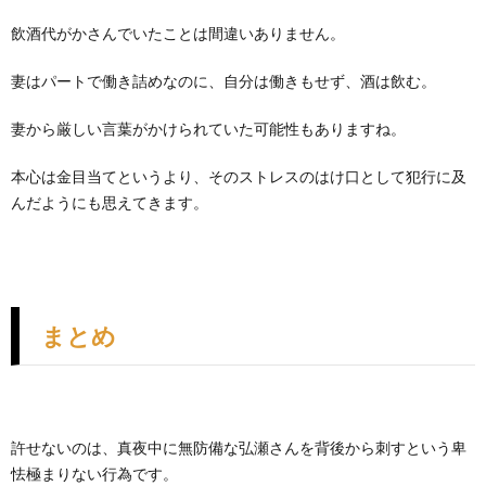
飲酒代がかさんでいたことは間違いありません。
妻はパートで働き詰めなのに、自分は働きもせず、酒は飲む。
妻から厳しい言葉がかけられていた可能性もありますね。
本心は金目当てというより、そのストレスのはけ口として犯行に及
んだようにも思えてきます。
まとめ
許せないのは、真夜中に無防備な弘瀬さんを背後から刺すという卑
怯極まりない行為です。