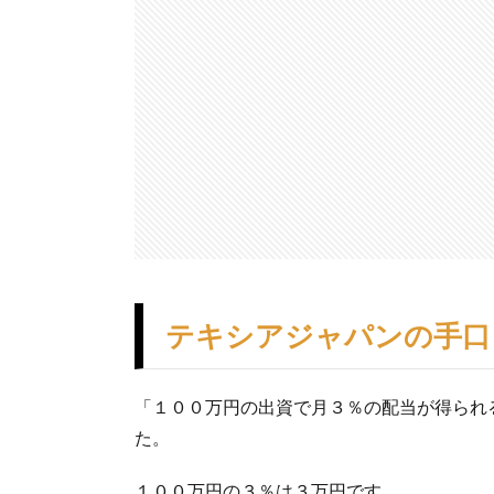
テキシアジャパンの手口
「１００万円の出資で月３％の配当が得られ
た。
１００万円の３％は３万円です。