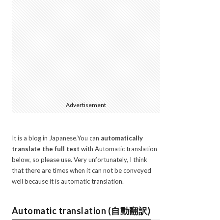
Advertisement
It is a blog in Japanese.You can
automatically
translate the full text
with Automatic translation
below, so please use. Very unfortunately, I think
that there are times when it can not be conveyed
well because it is automatic translation.
Automatic translation (自動翻訳)