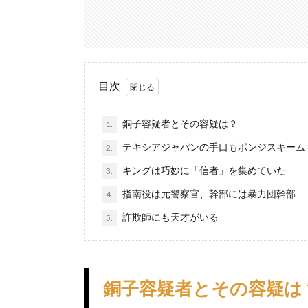
目次
銅子容疑者とその容疑は？
1.
テキシアジャパンの手口もポンジスキーム
2.
キングは巧妙に「信者」を集めていた
3.
指南役は元警察官、幹部には暴力団幹部
4.
詐欺師にも天才がいる
5.
銅子容疑者とその容疑は