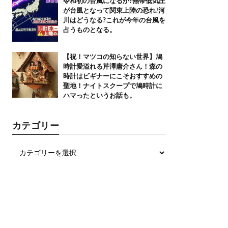
令和初の台風になるか?熱帯低気圧
が台風となって関東上陸の恐れ!河
川はどうなる?これが今年の台風を
占うものとなる。
【祝！マツコの知らない世界】鳩
時計愛溢れる芹澤庸介さん！森の
時計はビギナーにこそおすすめの
聖地！ナイトスクープで鳩時計に
ハマったというお話も。
カテゴリー