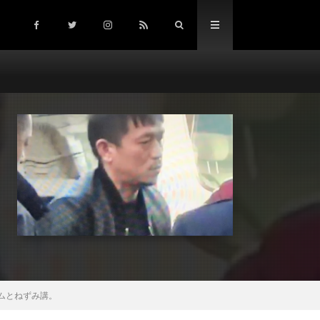
ームとねずみ講。