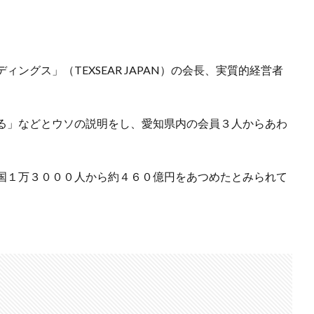
ングス」（TEXSEAR JAPAN）の会長、実質的経営者
る」などとウソの説明をし、愛知県内の会員３人からあわ
国１万３０００人から約４６０億円をあつめたとみられて