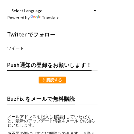
Powered by
Translate
Twitter でフォロー
ツイート
Push通知の登録をお願いします！
購読する
BuzFix をメールで無料購読
メールアドレスを記入し [購読] していただく
と、最新のアップデート情報をメールでお知ら
せいたします。
※不要の際にはすぐに解除もできます。お送り