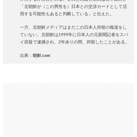
「北朝鮮が（この男性を）日本との交渉カードとして活
用する可能性もあると判断している」と伝えた。
一方、北朝鮮メディアはまだこの日本人抑留の報道をし
ていない。北朝鮮は1999年に日本人の元新聞記者をスパ
イ容疑で逮捕され、2年余りの間、抑留したことがある。
出典：
朝鮮.com