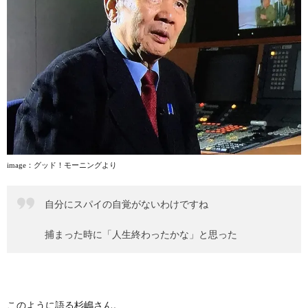
image
：グッド！モーニングより
自分にスパイの自覚がないわけですね
捕まった時に「人生終わったかな」と思った
このように語る杉嶋さん。