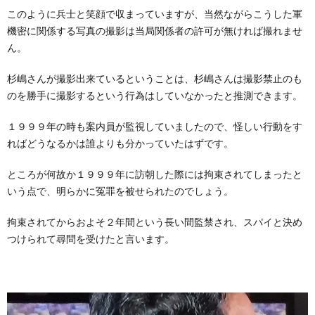
このように兵士と笑顔で収まっていますが、当然ながらこうした軍
機密に関係する写真の撮影は当局関係者の許可が無ければ撮れませ
ん。
杉嶋さんが撮影出来ているということは、杉嶋さんは撮影禁止のも
のを勝手に撮影するという行為はしていなかったと推測できます。
１９９９年の時も案内員が監視していましたので、怪しい行動をす
ればどうなるかは誰よりも分かっていたはずです。
ところが何故か１９９９年に訪朝した際には拘束されてしまったと
いう点で、明らかに冤罪を被せられたのでしょう。
拘束されてからおよそ２年間という長い間監禁され、スパイと決め
つけられて尋問を受けたと言います。