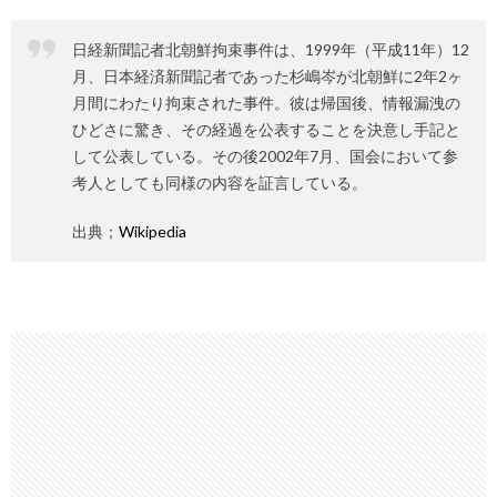
日経新聞記者北朝鮮拘束事件は、1999年（平成11年）12
月、日本経済新聞記者であった杉嶋岑が北朝鮮に2年2ヶ
月間にわたり拘束された事件。彼は帰国後、情報漏洩の
ひどさに驚き、その経過を公表することを決意し手記と
して公表している。その後2002年7月、国会において参
考人としても同様の内容を証言している。
出典；
Wikipedia