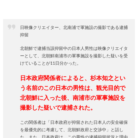
日映像クリエイター、北南浦で軍施設の撮影である逮捕
抑留
北朝鮮で逮捕当該抑留中の日本人男性は映像クリエイタ
ーとして、北朝鮮南浦市の軍事施設を撮影した疑いを受
けていることが11日分かった。
日本政府関係者によると、杉本知之とい
う名前のこの日本の男性は、観光目的で
北朝鮮に入った後、南浦市の軍事施設を
撮影した疑いで逮捕された。
この関係者は「日本政府が抑留された日本人の安全確保
を最優先的に考慮して、北朝鮮政府と交渉中」と話し
た。また、日本政府は、この男性の逮捕抑留状況と理由