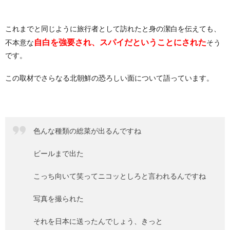
これまでと同じように旅行者として訪れたと身の潔白を伝えても、
自白を強要され、スパイだということにされた
不本意な
そう
です。
この取材でさらなる北朝鮮の恐ろしい面について語っています。
色んな種類の総菜が出るんですね
ビールまで出た
こっち向いて笑ってニコッとしろと言われるんですね
写真を撮られた
それを日本に送ったんでしょう、きっと