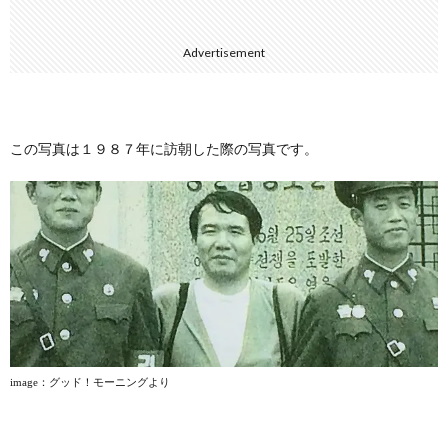
Advertisement
この写真は１９８７年に訪朝した際の写真です。
image
：グッド！モーニングより