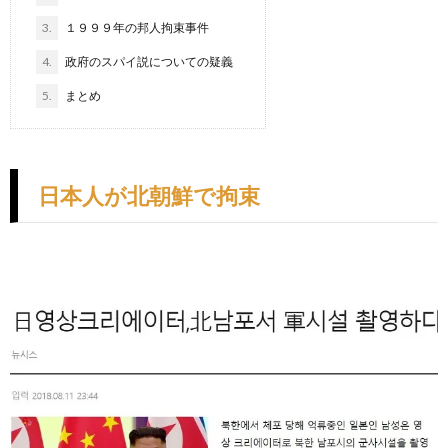
3.
１９９９年の邦人拘束事件
4.
政府のスパイ説についての疑義
5.
まとめ
日本人が北朝鮮で拘束