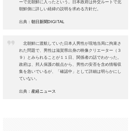
ーで北朝鮮に入ったという。日本政府は外交ルートで北
朝鮮側に詳しい経緯の説明を求める方針だ。
出典：
朝日新聞DIGITAL
北朝鮮に渡航していた日本人男性が現地当局に拘束さ
れた問題で、男性は滋賀県出身の映像クリエーター（３
９）とみられることが１１日、関係者の話でわかった。
政府は、邦人保護の観点から、男性の安否を含め情報収
集を急いでいるが、「確認中」として詳細は明らかにし
ていない。
出典：
産経ニュース