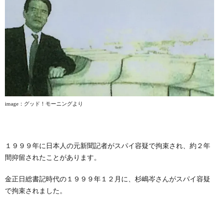
image
：グッド！モーニングより
１９９９年に日本人の元新聞記者がスパイ容疑で拘束され、約２年
間抑留されたことがあります。
金正日総書記時代の１９９９年１２月に、杉嶋岑さんがスパイ容疑
で拘束されました。