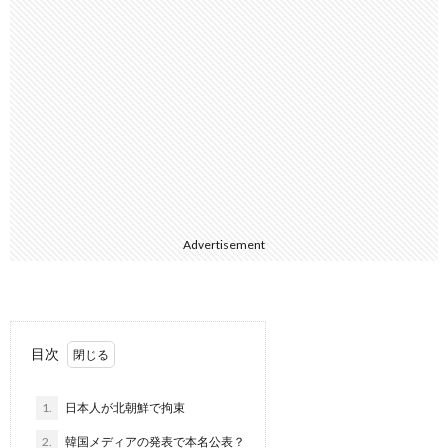
Advertisement
目次
1.
日本人が北朝鮮で拘束
2.
韓国メディアの発表で本名公表？