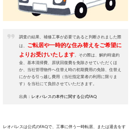
調査の結果、補修工事が必要であると判断されました際
ご転居や一時的な住み替えをご希望に
は、
よりお受けいたします
。その際は、解約時違約
金、基本清掃費、原状回復費を免除させていただくほ
か、当社管理物件へ住替え時の初期費用の免除、住替え
にかかる引っ越し費用（当社指定業者の利用に限りま
す）を当社にて負担させていただきます。
出典：
レオパレスの本件に関する公式FAQ
レオパレスは公式のFAQで、工事に伴う一時転居、または退去をす