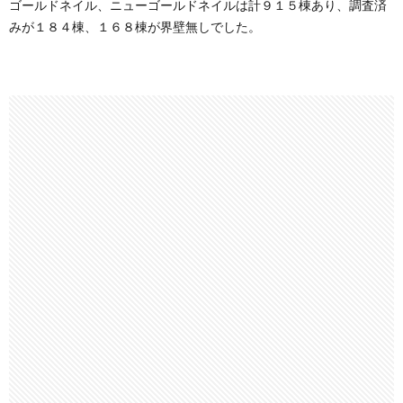
ゴールドネイル、ニューゴールドネイルは計９１５棟あり、調査済
みが１８４棟、１６８棟が界壁無しでした。