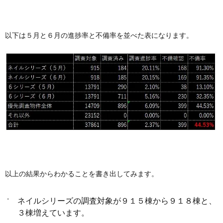
以下は５月と６月の進捗率と不備率を並べた表になります。
以上の結果からわかることを書き出してみます。
ネイルシリーズの調査対象が９１５棟から９１８棟と、
３棟増えています。