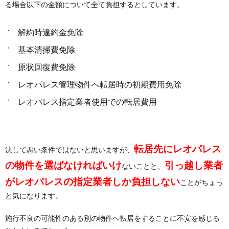
る場合以下の金額について全て負担するとしています。
解約時違約金免除
基本清掃費免除
原状回復費免除
レオパレス管理物件へ転居時の初期費用免除
レオパレス指定業者使用での転居費用
転居先にレオパレス
決して悪い条件ではないと思いますが、
の物件を選ばなければいけ
引っ越し業者
ないことと、
がレオパレスの指定業者しか負担しない
ことがちょっ
と気になります。
施行不良の可能性のある別の物件へ転居をすることに不安を感じる