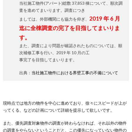
当社施工物件(アパート)総数 37,853 棟について、順次調
査を進めてまいります。調査につき
2019 年 6 月
ましては、外部機関にも協力を仰ぎ、
迄に全棟調査の完了を目指してまいりま
す。
また、調査により問題が確認されたものについては、順
次補修工事を行い、2019 年 10 月の工
事完了を目指してまいります。
出典：
当社施工物件における界壁工事の不備について
現時点では地方の物件を中心に進めており、徐々にスピードが上が
ってくる、などの計画について詳細を提示して欲しいです。
また、優先調査対象物件の調査が終わらなければ、それ以外の物件
の調査をやらないということだと、この優先になっていない物件の