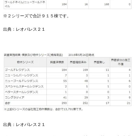
※２シリーズで合計９１５棟です。
出典：
レオパレス２１
出典：
レオパレス２１