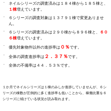
ネイルシリーズの調査済みは１８４棟から１８５棟と、
１棟
増えています。
６シリーズの調査対象は１３７９１棟で変更ありませ
ん。
６シリーズの調査済みは２９０棟から８９６棟と、
６０
６棟
増えています。
０％
優先対象物件以外の進捗率は
です。
２．３７％
全体の調査進捗率は
です。
全体の不備率は４４．５３％です。
１か月でネイルシリーズは１棟のみしか進捗していませんが、６シ
リーズの棟数が圧倒的に多く進捗率も低いことから、稼働比重を６
シリーズに傾けている状況が読み取れます。