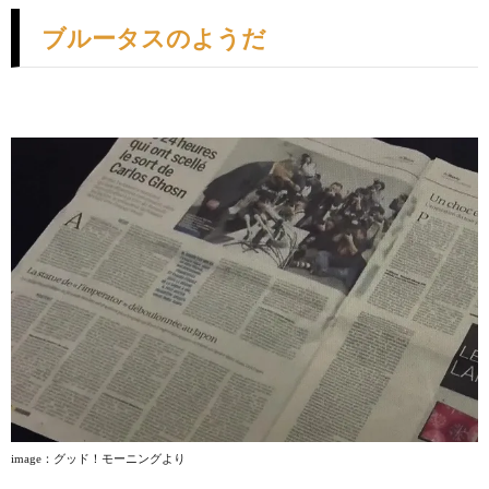
ブルータスのようだ
image
：グッド！モーニングより