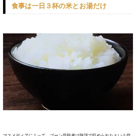
食事は一日３杯の米とお湯だけ
マスメディアによって、ゴーン容疑者は陰謀で貶められたという空