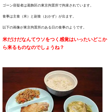
ゴーン容疑者は葛飾区の東京拘置所で拘束されています。
食事は主食（米）と副食（おかず）が出ます。
以下の画像が東京拘置所のある日の食事のようです。
米だけだなんてウソをつく感覚はいったいどこか
ら来るものなのでしょうね？