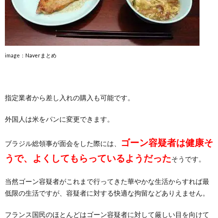
image：
Naverまとめ
指定業者から差し入れの購入も可能です。
外国人は米をパンに変更できます。
ゴーン容疑者は健康そ
ブラジル総領事が面会をした際には、
うで、よくしてもらっているようだった
そうです。
当然ゴーン容疑者がこれまで行ってきた華やかな生活からすれば最
低限の生活ですが、容疑者に対する快適な拘留などありえません。
フランス国民のほとんどはゴーン容疑者に対して厳しい目を向けて