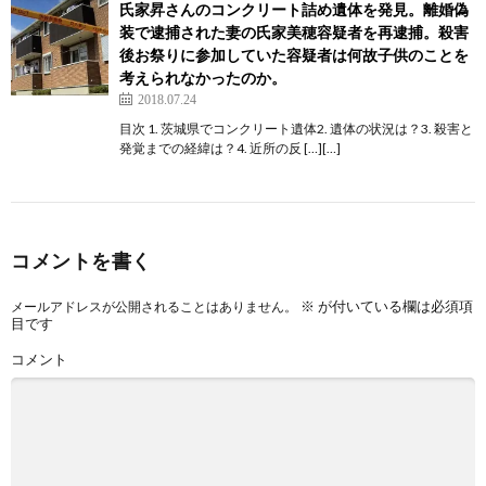
氏家昇さんのコンクリート詰め遺体を発見。離婚偽
装で逮捕された妻の氏家美穂容疑者を再逮捕。殺害
後お祭りに参加していた容疑者は何故子供のことを
考えられなかったのか。
2018.07.24
目次 1. 茨城県でコンクリート遺体2. 遺体の状況は？3. 殺害と
発覚までの経緯は？4. 近所の反 […][…]
コメントを書く
※
が付いている欄は必須項
メールアドレスが公開されることはありません。
目です
コメント