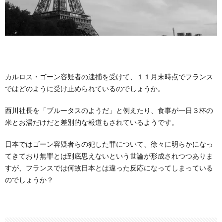
カルロス・ゴーン容疑者の逮捕を受けて、１１月末時点でフランス
ではどのように受け止められているのでしょうか。
西川社長を「ブルータスのようだ」と例えたり、食事が一日３杯の
米とお湯だけだと差別的な報道もされているようです。
日本ではゴーン容疑者らの犯した罪について、徐々に明らかになっ
てきており無罪とは到底思えないという世論が形成されつつありま
すが、フランスでは何故日本とは違った反応になってしまっている
のでしょうか？