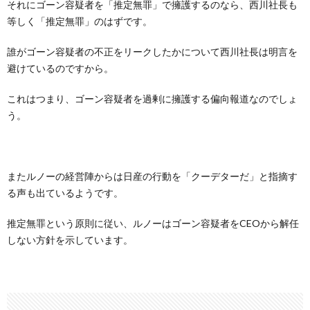
それにゴーン容疑者を「推定無罪」で擁護するのなら、西川社長も
等しく「推定無罪」のはずです。
誰がゴーン容疑者の不正をリークしたかについて西川社長は明言を
避けているのですから。
これはつまり、ゴーン容疑者を過剰に擁護する偏向報道なのでしょ
う。
またルノーの経営陣からは日産の行動を「クーデターだ」と指摘す
る声も出ているようです。
推定無罪という原則に従い、ルノーはゴーン容疑者をCEOから解任
しない方針を示しています。