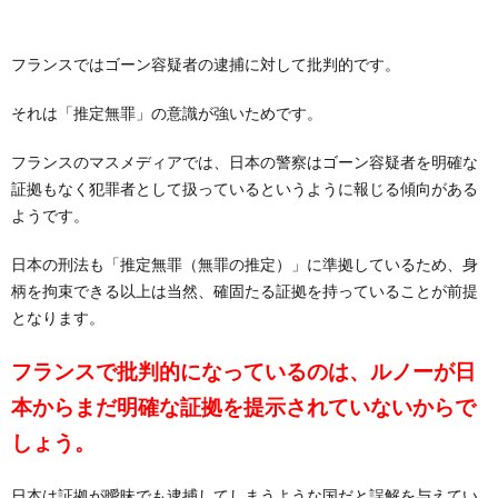
フランスではゴーン容疑者の逮捕に対して批判的です。
それは「推定無罪」の意識が強いためです。
フランスのマスメディアでは、日本の警察はゴーン容疑者を明確な
証拠もなく犯罪者として扱っているというように報じる傾向がある
ようです。
日本の刑法も「推定無罪（無罪の推定）」に準拠しているため、身
柄を拘束できる以上は当然、確固たる証拠を持っていることが前提
となります。
フランスで批判的になっているのは、ルノーが日
本からまだ明確な証拠を提示されていないからで
しょう。
日本は証拠が曖昧でも逮捕してしまうような国だと誤解を与えてい