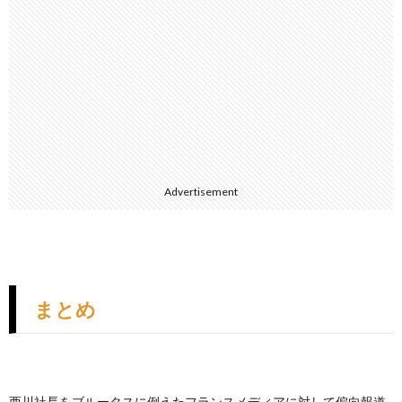
Advertisement
まとめ
西川社長をブルータスに例えたフランスメディアに対して偏向報道