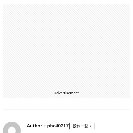
Advertisement
Author：phc40217
投稿一覧