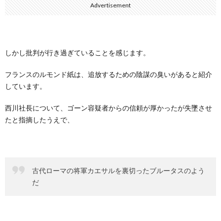
Advertisement
しかし批判が行き過ぎていることを感じます。
フランスのルモンド紙は、追放するための陰謀の臭いがあると紹介
しています。
西川社長について、ゴーン容疑者からの信頼が厚かったが失墜させ
たと指摘したうえで、
古代ローマの将軍カエサルを裏切ったブルータスのよう
だ